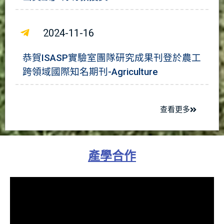
2024-11-16
恭賀ISASP實驗室團隊研究成果刊登於農工
跨領域國際知名期刊-Agriculture
查看更多
產學合作