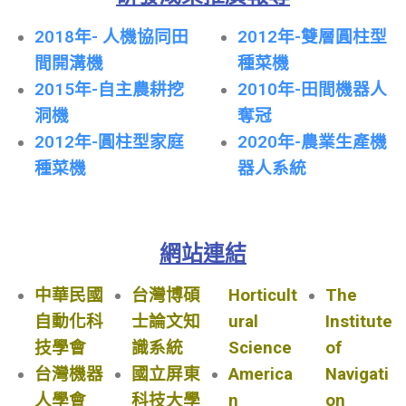
2018年- 人機協同田
2012年-雙層圓柱型
間開溝機
種菜機
2015年-自主農耕挖
2010年-田間機器人
洞機
奪冠
2012年-圓柱型家庭
2020年-農業生產機
種菜機
器人系統
網站連結
中華民國
台灣博碩
Horticult
The
自動化科
士論文知
ural
Institute
技學會
識系統
Science
of
台灣機器
國立屏東
America
Navigati
人學會
科技大學
n
on