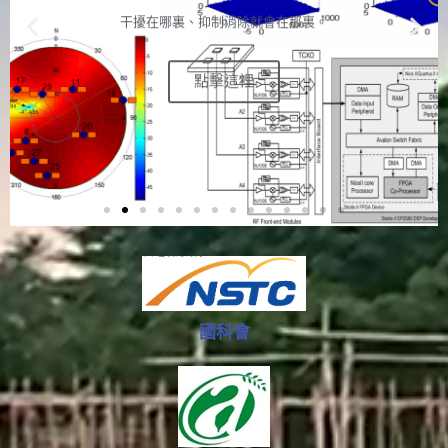
干擾在哪裏、抑制消除就會在那裏。
點擊這裡
國科會