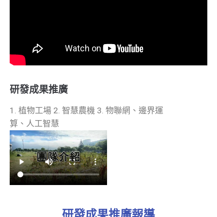
研發成果推廣
1. 植物工場 2. 智慧農機 3. 物聯網、邊界運
算、人工智慧
研發成果推廣報導