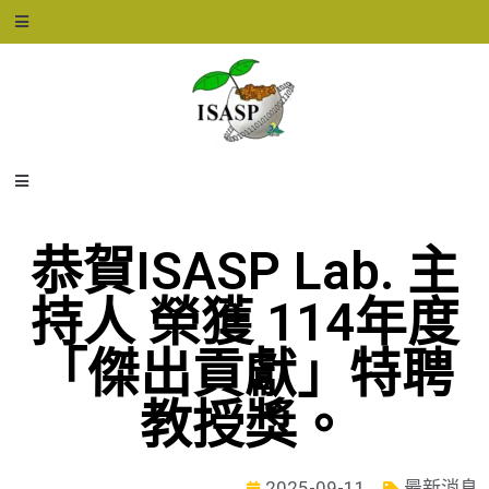
恭賀ISASP Lab. 主
持人 榮獲 114年度
「傑出貢獻」特聘
教授獎。
2025-09-11
最新消息