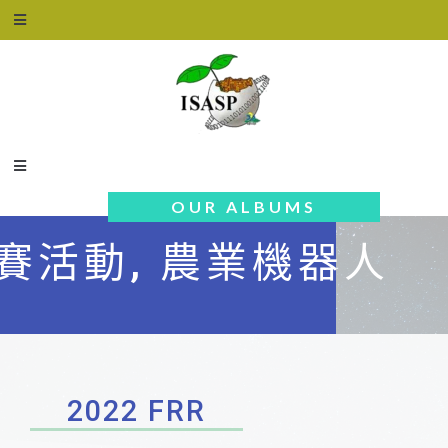
OUR ALBUMS
賽活動
,
農業機器人
2022 FRR